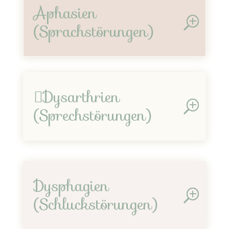
Aphasien
(Sprachstörungen)
Dysarthrien
(Sprechstörungen)
Dysphagien
(Schluckstörungen)